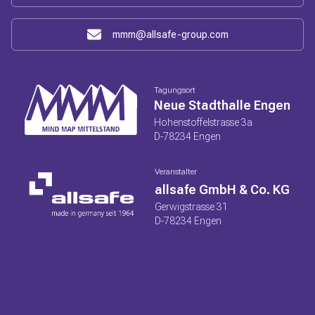
mmm@allsafe-group.com
Tagungsort
Neue Stadthalle Engen
Hohenstoffelstrasse 3a
D-78234 Engen
Veranstalter
allsafe GmbH & Co. KG
Gerwigstrasse 31
D-78234 Engen